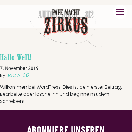
AUTOR:
JOCIP_312
Hallo Welt!
7. November 2019
By
JoCip_312
Willkommen bei WordPress. Dies ist dein erster Beitrag.
Bearbeite oder lösche ihn und beginne mit dem
Schreiben!
ABONNIERE UNSEREN