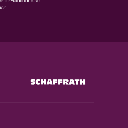
eine E-Mailadresse
ich.