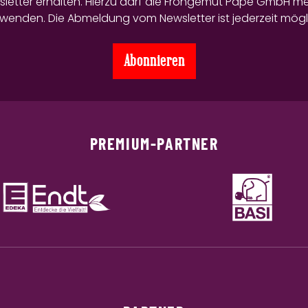
wsletter erhalten. Hierzu darf die Frohgemut Pape GmbH m
wenden. Die Abmeldung vom Newsletter ist jederzeit mögl
PREMIUM-PARTNER