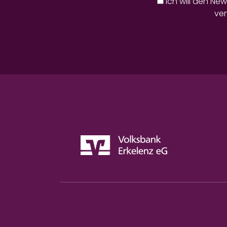
Ich will den Ne
ver