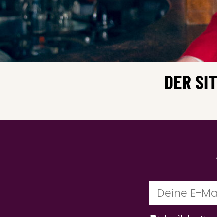
DER SI