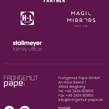
Frohgemut Pape GmbH
An Haus Beeck 1
41844 Wegberg
Tel: +49 2434 808510
Fax: +49 2434 808511
info@frohgemut-pape.de
Kontakt